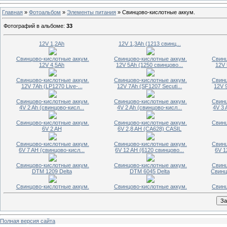
Главная
»
Фотоальбом
»
Элементы питания
» Свинцово-кислотные аккум.
Фотографий в альбоме
:
33
12V 1,2Ah
12V 1,3Ah (1213 свинц...
Свинцово-кислотные аккум.
Свинцово-кислотные аккум.
Свинц
12V 4,5Ah
12V 5Ah (1250 свинцово...
12V 
Свинцово-кислотные аккум.
Свинцово-кислотные аккум.
Свинц
12V 7Ah (LP1270 Live-...
12V 7Ah (SF1207 Secuti...
12V 
Свинцово-кислотные аккум.
Свинцово-кислотные аккум.
Свинц
4V 2 Ah (свинцово-кисл...
4V 2 Ah (свинцово-кисл...
4V 3 
Свинцово-кислотные аккум.
Свинцово-кислотные аккум.
Свинц
6V 2 AH
6V 2,8 AH (CA628) CASIL
Свинцово-кислотные аккум.
Свинцово-кислотные аккум.
Свинц
6V 7 AH (свинцово-кисл...
6V 12 AH (6120 свинцово...
6V 1
Свинцово-кислотные аккум.
Свинцово-кислотные аккум.
Свинц
DTM 1209 Delta
DTM 6045 Delta
Свинц
Свинцово-кислотные аккум.
Свинцово-кислотные аккум.
Свинц
Полная версия сайта